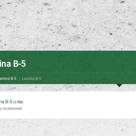
na B-5
amina B-5
Lamina B-5
na B-5
(1 MB)
y:
dcastaneda