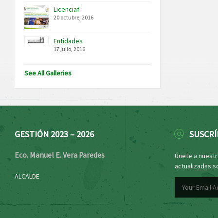
Licenciaf
20 octubre, 2016
Entidades
17 julio, 2016
See All Galleries
GESTIÓN 2023 – 2026
SUSCRÍ
Eco. Manuel E. Vera Paredes
Únete a nuestro
actualizadas s
ALCALDE