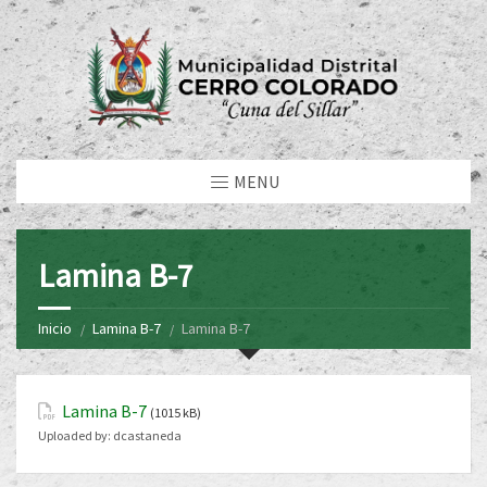
MENU
Lamina B-7
Inicio
Lamina B-7
Lamina B-7
Lamina B-7
(1015 kB)
Uploaded by:
dcastaneda