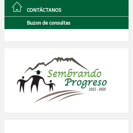
CONTÁCTANOS
Buzon de consultas