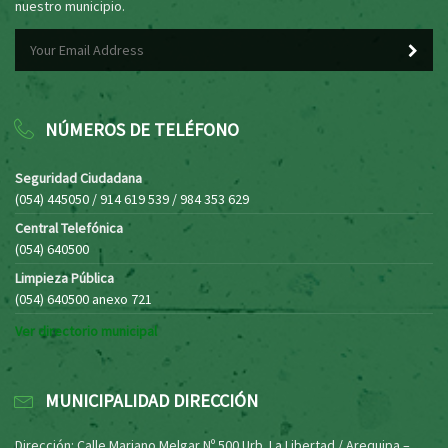
nuestro municipio.
NÚMEROS DE TELÉFONO
Seguridad Ciudadana
(054) 445050 / 914 619 539 / 984 353 629
Central Telefónica
(054) 640500
Limpieza Pública
(054) 640500 anexo 721
Ver directorio municipal
MUNICIPALIDAD DIRECCIÓN
Dirección: Calle Mariano Melgar Nº 500 Urb. La Libertad / Arequipa –