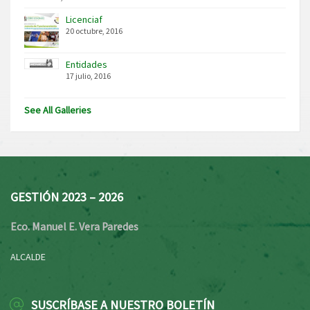
Licenciaf
20 octubre, 2016
Entidades
17 julio, 2016
See All Galleries
GESTIÓN 2023 – 2026
Eco. Manuel E. Vera Paredes
ALCALDE
SUSCRÍBASE A NUESTRO BOLETÍN