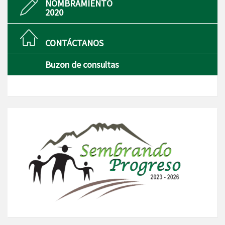
NOMBRAMIENTO
2020
CONTÁCTANOS
Buzon de consultas