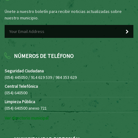
Únete a nuestro boletín para recibir noticias actualizadas sobre
nuestro municipio.
NÚMEROS DE TELÉFONO
Seguridad Ciudadana
(054) 445050 / 914 619 539 / 984 353 629
Central Telefónica
(054) 640500
Limpieza Pública
(054) 640500 anexo 721
Ver directorio municipal