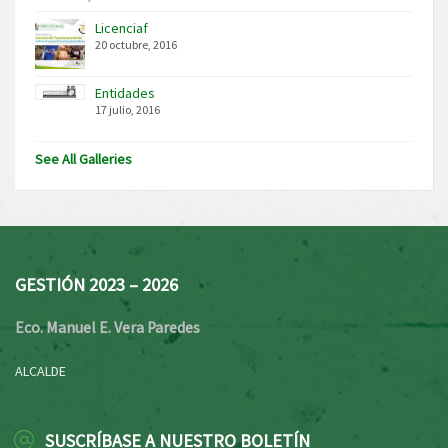
Licenciaf
20 octubre, 2016
Entidades
17 julio, 2016
See All Galleries
GESTIÓN 2023 – 2026
Eco. Manuel E. Vera Paredes
ALCALDE
SUSCRÍBASE A NUESTRO BOLETÍN