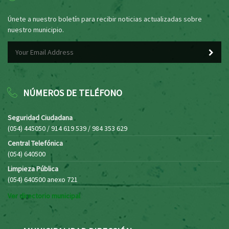
Únete a nuestro boletín para recibir noticias actualizadas sobre
nuestro municipio.
NÚMEROS DE TELÉFONO
Seguridad Ciudadana
(054) 445050 / 914 619 539 / 984 353 629
Central Telefónica
(054) 640500
Limpieza Pública
(054) 640500 anexo 721
Ver directorio municipal