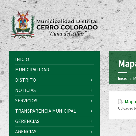
INICIO
Mapa
MUNICIPALIDAD
Inicio
M
DISTRITO
NOTICIAS
SERVICIOS
Mapa 
Uploaded b
TRANSPARENCIA MUNICIPAL
GERENCIAS
AGENCIAS