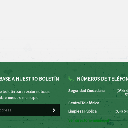
BASE A NUESTRO BOLETÍN
NÚMEROS DE TELÉFO
Seguridad Ciudadana
(054) 
 boletín para recibir noticias
5
obre nuestro municipio.
Central Telefónica
Limpieza Pública
(054) 6
Ver directorio municipal