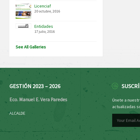
Licenciaf
20 octubre, 2016
Entidades
17 julio, 2016
See All Galleries
GESTIÓN 2023 – 2026
SUSCRÍ
Eco. Manuel E. Vera Paredes
Únete a nuestro
actualizadas s
ALCALDE