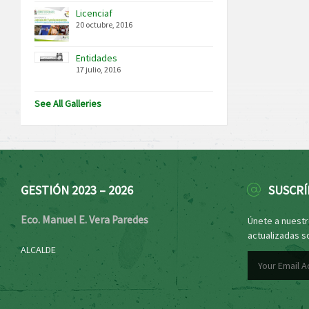
Licenciaf
20 octubre, 2016
Entidades
17 julio, 2016
See All Galleries
GESTIÓN 2023 – 2026
SUSCRÍ
Eco. Manuel E. Vera Paredes
Únete a nuestro
actualizadas s
ALCALDE