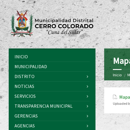
INICIO
Mapa
MUNICIPALIDAD
Inicio
M
DISTRITO
NOTICIAS
SERVICIOS
Mapa 
Uploaded b
TRANSPARENCIA MUNICIPAL
GERENCIAS
AGENCIAS