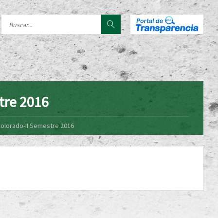
tre 2016
olorado-II Semestre 2016