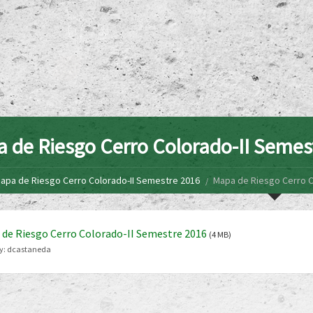
 de Riesgo Cerro Colorado-II Semes
apa de Riesgo Cerro Colorado-II Semestre 2016
Mapa de Riesgo Cerro C
de Riesgo Cerro Colorado-II Semestre 2016
(4 MB)
y:
dcastaneda