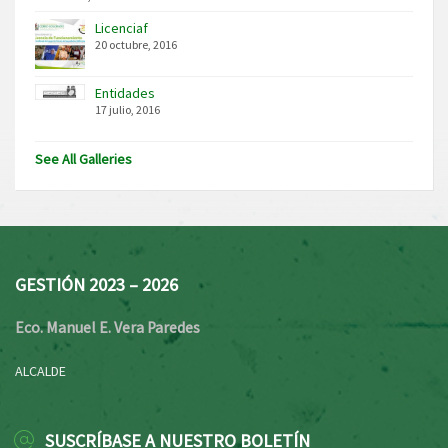
Licenciaf
20 octubre, 2016
Entidades
17 julio, 2016
See All Galleries
GESTIÓN 2023 – 2026
Eco. Manuel E. Vera Paredes
ALCALDE
SUSCRÍBASE A NUESTRO BOLETÍN