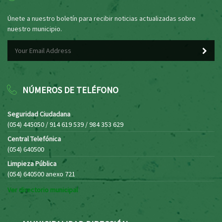
Únete a nuestro boletín para recibir noticias actualizadas sobre
nuestro municipio.
NÚMEROS DE TELÉFONO
Seguridad Ciudadana
(054) 445050 / 914 619 539 / 984 353 629
Central Telefónica
(054) 640500
Limpieza Pública
(054) 640500 anexo 721
Ver directorio municipal