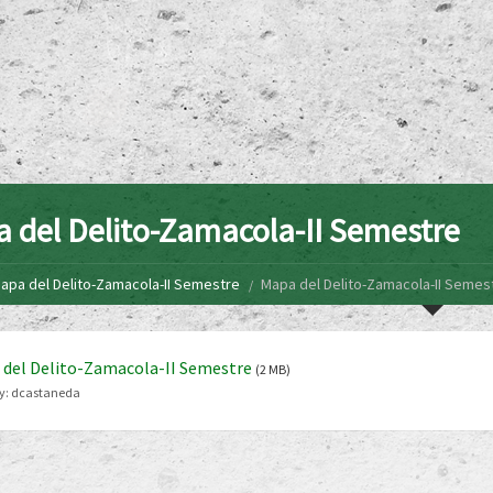
 del Delito-Zamacola-II Semestre
apa del Delito-Zamacola-II Semestre
Mapa del Delito-Zamacola-II Semes
del Delito-Zamacola-II Semestre
(2 MB)
y:
dcastaneda