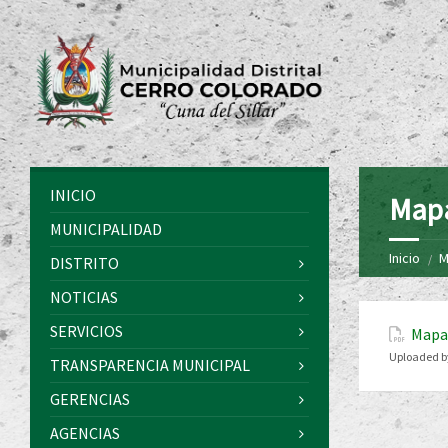
INICIO
Mapa
MUNICIPALIDAD
Inicio
M
DISTRITO
NOTICIAS
SERVICIOS
Mapa 
Uploaded b
TRANSPARENCIA MUNICIPAL
GERENCIAS
AGENCIAS