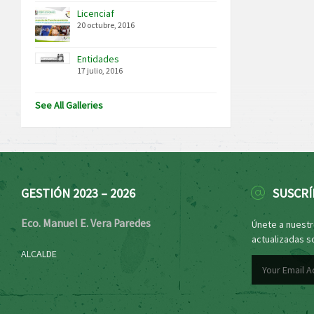
Licenciaf
20 octubre, 2016
Entidades
17 julio, 2016
See All Galleries
GESTIÓN 2023 – 2026
SUSCRÍ
Eco. Manuel E. Vera Paredes
Únete a nuestro
actualizadas s
ALCALDE