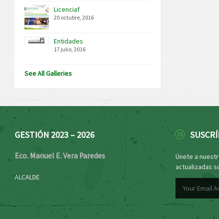
Licenciaf
20 octubre, 2016
Entidades
17 julio, 2016
See All Galleries
GESTIÓN 2023 – 2026
SUSCRÍ
Eco. Manuel E. Vera Paredes
Únete a nuestro
actualizadas s
ALCALDE