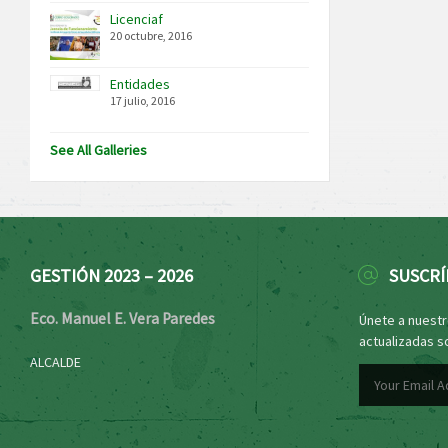
Licenciaf
20 octubre, 2016
Entidades
17 julio, 2016
See All Galleries
GESTIÓN 2023 – 2026
SUSCRÍ
Eco. Manuel E. Vera Paredes
Únete a nuestro
actualizadas s
ALCALDE