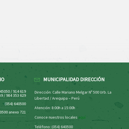
NO
MUNICIPALIDAD DIRECCIÓN
445050 / 914 619
Dirección: Calle Mariano Melgar Nº 500 Urb. La
39 / 984 353 629
Libertad / Arequipa – Perú
(054) 640500
Atención: 8:00h a 15:00h
40500 anexo 721
Conoce nuestros locales
aquí
Teléfono: (054) 640500