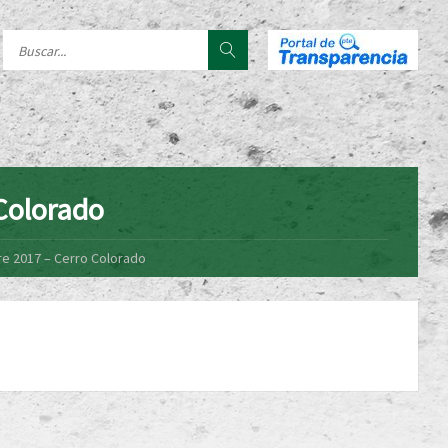
Colorado
e 2017 – Cerro Colorado