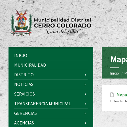
INICIO
Mapa
MUNICIPALIDAD
Inicio
M
DISTRITO
NOTICIAS
SERVICIOS
Mapas
Uploaded b
TRANSPARENCIA MUNICIPAL
GERENCIAS
AGENCIAS