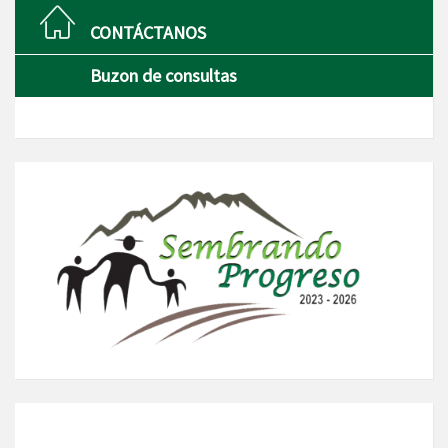
CONTÁCTANOS
Buzon de consultas