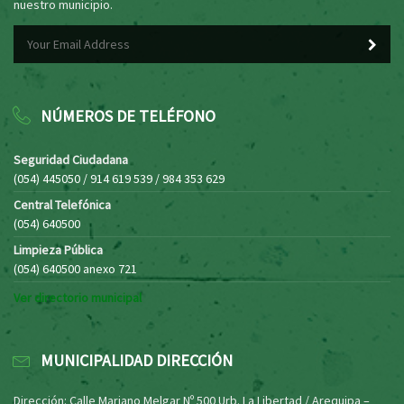
nuestro municipio.
NÚMEROS DE TELÉFONO
Seguridad Ciudadana
(054) 445050 / 914 619 539 / 984 353 629
Central Telefónica
(054) 640500
Limpieza Pública
(054) 640500 anexo 721
Ver directorio municipal
MUNICIPALIDAD DIRECCIÓN
Dirección: Calle Mariano Melgar Nº 500 Urb. La Libertad / Arequipa –