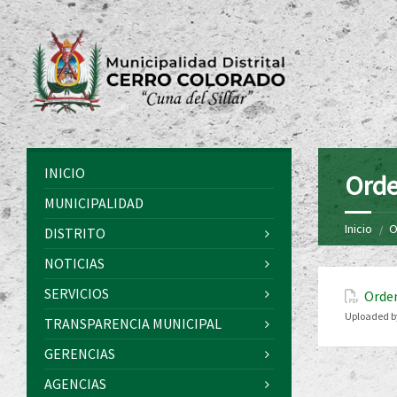
INICIO
Orde
MUNICIPALIDAD
Inicio
O
DISTRITO
NOTICIAS
SERVICIOS
Orde
Uploaded b
TRANSPARENCIA MUNICIPAL
GERENCIAS
AGENCIAS