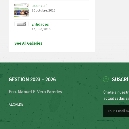
Licenciaf
20 octubre, 2016
Entidades
17 julio, 2016
See All Galleries
GESTIÓN 2023 – 2026
SUSCRÍ
Eco. Manuel E. Vera Paredes
Únete a nuestro
actualizadas s
ALCALDE