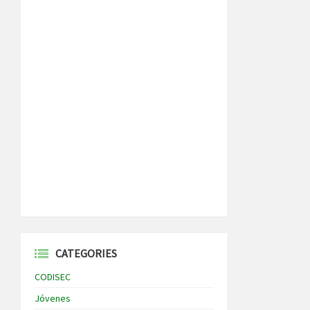
CATEGORIES
CODISEC
Jóvenes