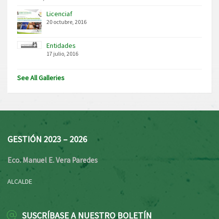
Licenciaf
20 octubre, 2016
Entidades
17 julio, 2016
See All Galleries
GESTIÓN 2023 – 2026
Eco. Manuel E. Vera Paredes
ALCALDE
SUSCRÍBASE A NUESTRO BOLETÍN