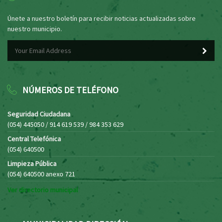
Únete a nuestro boletín para recibir noticias actualizadas sobre
nuestro municipio.
NÚMEROS DE TELÉFONO
Seguridad Ciudadana
(054) 445050 / 914 619 539 / 984 353 629
Central Telefónica
(054) 640500
Limpieza Pública
(054) 640500 anexo 721
Ver directorio municipal