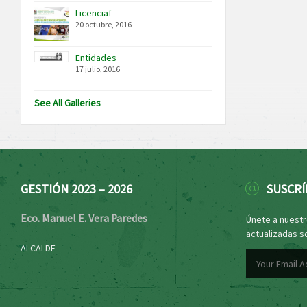
Licenciaf
20 octubre, 2016
Entidades
17 julio, 2016
See All Galleries
GESTIÓN 2023 – 2026
SUSCRÍ
Eco. Manuel E. Vera Paredes
Únete a nuestro
actualizadas s
ALCALDE