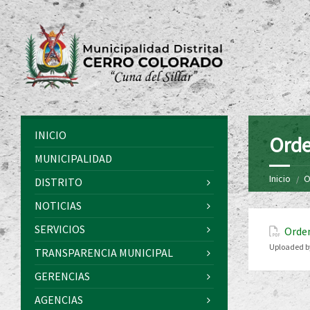
INICIO
Orde
MUNICIPALIDAD
Inicio
O
DISTRITO
NOTICIAS
SERVICIOS
Orde
Uploaded b
TRANSPARENCIA MUNICIPAL
GERENCIAS
AGENCIAS