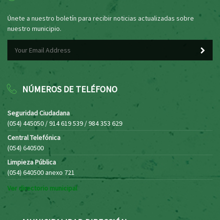
Únete a nuestro boletín para recibir noticias actualizadas sobre
nuestro municipio.
NÚMEROS DE TELÉFONO
Seguridad Ciudadana
(054) 445050 / 914 619 539 / 984 353 629
Central Telefónica
(054) 640500
Limpieza Pública
(054) 640500 anexo 721
Ver directorio municipal