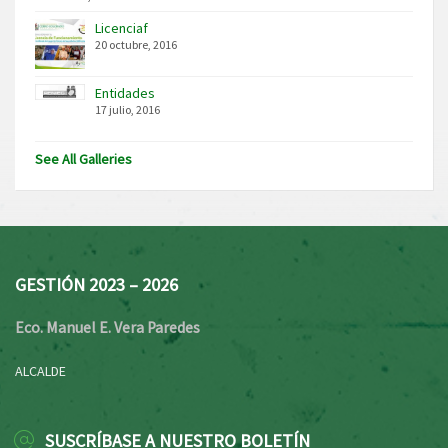
Licenciaf
20 octubre, 2016
Entidades
17 julio, 2016
See All Galleries
GESTIÓN 2023 – 2026
Eco. Manuel E. Vera Paredes
ALCALDE
SUSCRÍBASE A NUESTRO BOLETÍN