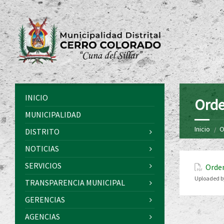
INICIO
Orde
MUNICIPALIDAD
Inicio
O
DISTRITO
NOTICIAS
SERVICIOS
Orde
Uploaded b
TRANSPARENCIA MUNICIPAL
GERENCIAS
AGENCIAS