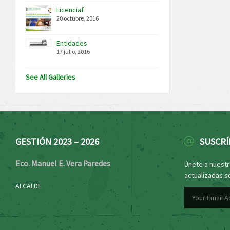
Licenciaf
20 octubre, 2016
Entidades
17 julio, 2016
See All Galleries
GESTIÓN 2023 – 2026
SUSCRÍ
Eco. Manuel E. Vera Paredes
Únete a nuestro
actualizadas s
ALCALDE