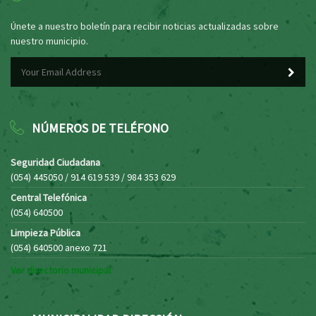
Únete a nuestro boletín para recibir noticias actualizadas sobre
nuestro municipio.
NÚMEROS DE TELÉFONO
Seguridad Ciudadana
(054) 445050 / 914 619 539 / 984 353 629
Central Telefónica
(054) 640500
Limpieza Pública
(054) 640500 anexo 721
Ver directorio municipal