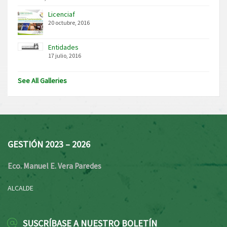
Licenciaf
20 octubre, 2016
Entidades
17 julio, 2016
See All Galleries
GESTIÓN 2023 – 2026
Eco. Manuel E. Vera Paredes
ALCALDE
SUSCRÍBASE A NUESTRO BOLETÍN