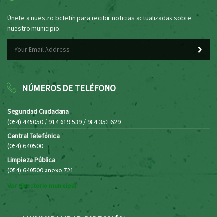
Únete a nuestro boletín para recibir noticias actualizadas sobre
nuestro municipio.
NÚMEROS DE TELÉFONO
Seguridad Ciudadana
(054) 445050 / 914 619 539 / 984 353 629
Central Telefónica
(054) 640500
Limpieza Pública
(054) 640500 anexo 721
Ver directorio municipal