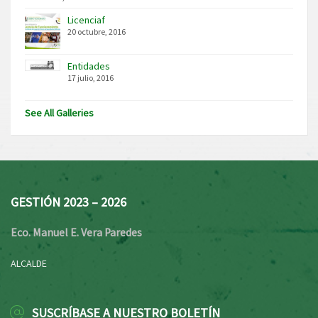
Licenciaf
20 octubre, 2016
Entidades
17 julio, 2016
See All Galleries
GESTIÓN 2023 – 2026
Eco. Manuel E. Vera Paredes
ALCALDE
SUSCRÍBASE A NUESTRO BOLETÍN