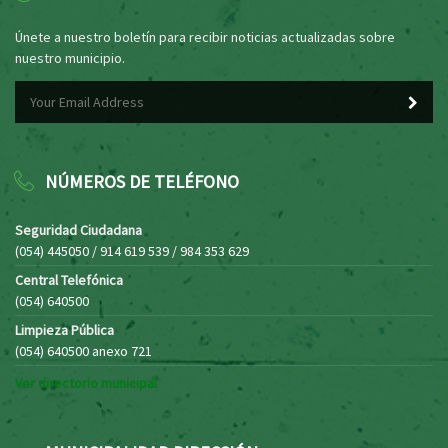
Únete a nuestro boletín para recibir noticias actualizadas sobre
nuestro municipio.
NÚMEROS DE TELÉFONO
Seguridad Ciudadana
(054) 445050 / 914 619 539 / 984 353 629
Central Telefónica
(054) 640500
Limpieza Pública
(054) 640500 anexo 721
Ver directorio municipal