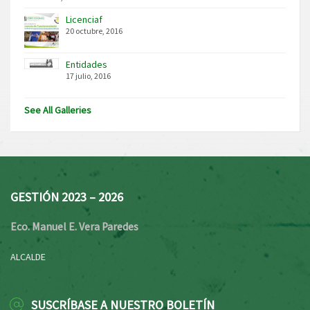
Licenciaf
20 octubre, 2016
Entidades
17 julio, 2016
See All Galleries
GESTIÓN 2023 – 2026
Eco. Manuel E. Vera Paredes
ALCALDE
SUSCRÍBASE A NUESTRO BOLETÍN