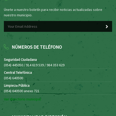
Únete a nuestro boletín para recibir noticias actualizadas sobre
nuestro municipio.
NÚMEROS DE TELÉFONO
Seguridad Ciudadana
(054) 445050 / 914 619 539 / 984 353 629
Central Telefónica
(054) 640500
Limpieza Pública
(054) 640500 anexo 721
Ver directorio municipal