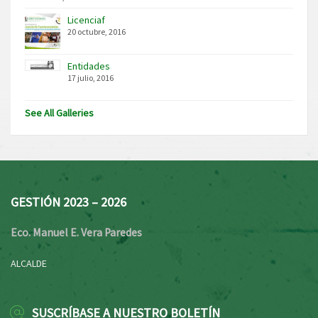
Licenciaf
20 octubre, 2016
Entidades
17 julio, 2016
See All Galleries
GESTIÓN 2023 – 2026
Eco. Manuel E. Vera Paredes
ALCALDE
SUSCRÍBASE A NUESTRO BOLETÍN