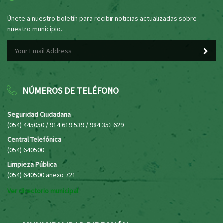
Únete a nuestro boletín para recibir noticias actualizadas sobre
nuestro municipio.
NÚMEROS DE TELÉFONO
Seguridad Ciudadana
(054) 445050 / 914 619 539 / 984 353 629
Central Telefónica
(054) 640500
Limpieza Pública
(054) 640500 anexo 721
Ver directorio municipal