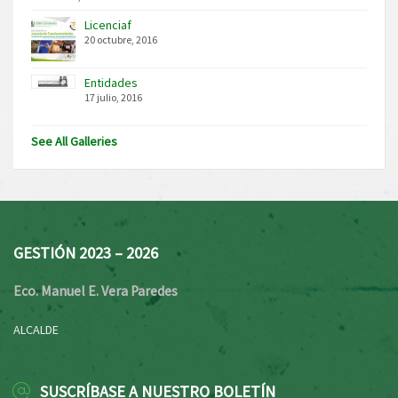
Licenciaf
20 octubre, 2016
Entidades
17 julio, 2016
See All Galleries
GESTIÓN 2023 – 2026
Eco. Manuel E. Vera Paredes
ALCALDE
SUSCRÍBASE A NUESTRO BOLETÍN