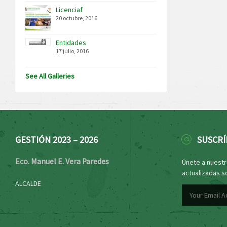
Licenciaf
20 octubre, 2016
Entidades
17 julio, 2016
See All Galleries
GESTIÓN 2023 – 2026
SUSCRÍ
Eco. Manuel E. Vera Paredes
Únete a nuestro
actualizadas s
ALCALDE