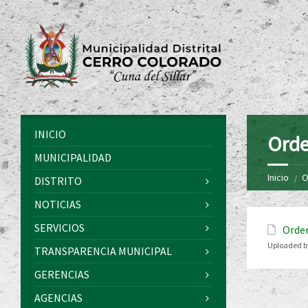
INICIO
Orde
MUNICIPALIDAD
Inicio
O
DISTRITO
NOTICIAS
SERVICIOS
Orde
Uploaded b
TRANSPARENCIA MUNICIPAL
GERENCIAS
AGENCIAS