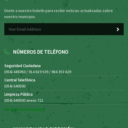
Únete a nuestro boletín para recibir noticias actualizadas sobre
nuestro municipio.
NÚMEROS DE TELÉFONO
Seguridad Ciudadana
(054) 445050 / 914 619 539 / 984 353 629
Central Telefónica
(054) 640500
Limpieza Pública
(054) 640500 anexo 721
Ver directorio municipal