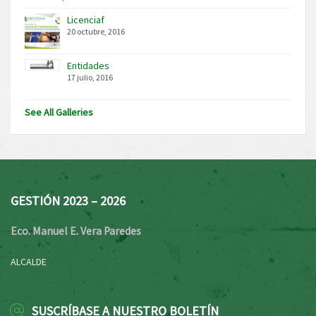
Licenciaf
20 octubre, 2016
Entidades
17 julio, 2016
See All Galleries
GESTIÓN 2023 – 2026
Eco. Manuel E. Vera Paredes
ALCALDE
SUSCRÍBASE A NUESTRO BOLETÍN