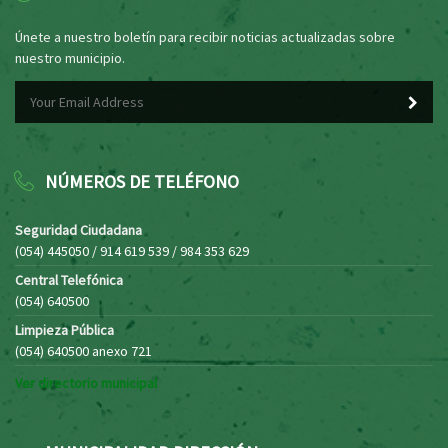
Únete a nuestro boletín para recibir noticias actualizadas sobre
nuestro municipio.
NÚMEROS DE TELÉFONO
Seguridad Ciudadana
(054) 445050 / 914 619 539 / 984 353 629
Central Telefónica
(054) 640500
Limpieza Pública
(054) 640500 anexo 721
Ver directorio municipal