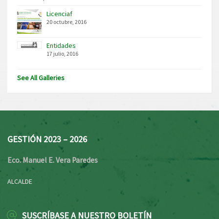
Licenciaf
20 octubre, 2016
Entidades
17 julio, 2016
See All Galleries
GESTIÓN 2023 – 2026
Eco. Manuel E. Vera Paredes
ALCALDE
SUSCRÍBASE A NUESTRO BOLETÍN