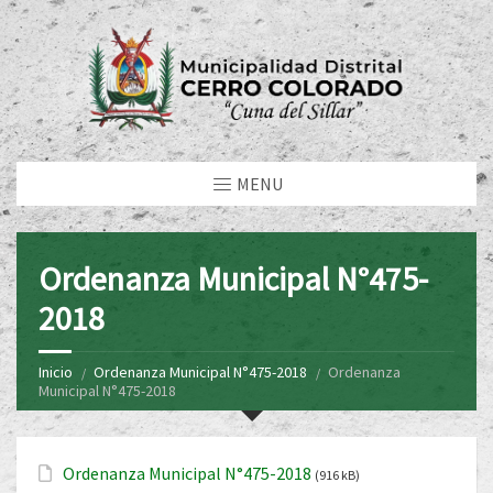
MENU
Ordenanza Municipal N°475-
2018
Inicio
Ordenanza Municipal N°475-2018
Ordenanza
Municipal N°475-2018
Ordenanza Municipal N°475-2018
(916 kB)