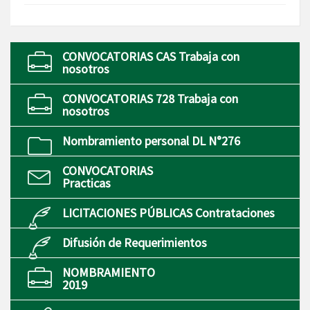
CONVOCATORIAS CAS Trabaja con
nosotros
CONVOCATORIAS 728 Trabaja con
nosotros
Nombramiento personal DL N°276
CONVOCATORIAS
Practicas
LICITACIONES PÚBLICAS Contrataciones
Difusión de Requerimientos
NOMBRAMIENTO
2019