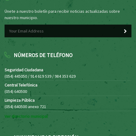
Únete a nuestro boletín para recibir noticias actualizadas sobre
nuestro municipio.
NÚMEROS DE TELÉFONO
Seguridad Ciudadana
(054) 445050 / 914 619 539 / 984 353 629
Central Telefónica
(054) 640500
Limpieza Pública
(054) 640500 anexo 721
Ver directorio municipal