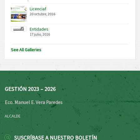
Licenciaf
20 octubre, 2016
Entidades
17 julio, 2016
See All Galleries
GESTIÓN 2023 – 2026
Eco. Manuel E. Vera Paredes
ALCALDE
SUSCRÍBASE A NUESTRO BOLETÍN