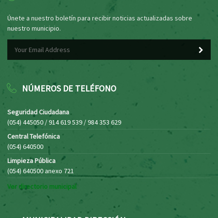
Únete a nuestro boletín para recibir noticias actualizadas sobre
nuestro municipio.
NÚMEROS DE TELÉFONO
Seguridad Ciudadana
(054) 445050 / 914 619 539 / 984 353 629
Central Telefónica
(054) 640500
Limpieza Pública
(054) 640500 anexo 721
Ver directorio municipal