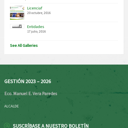
Licenciaf
20 octubre, 2016
Entidades
17 julio, 2016
See All Galleries
GESTIÓN 2023 – 2026
Eco. Manuel E. Vera Paredes
ALCALDE
SUSCRÍBASE A NUESTRO BOLETÍN