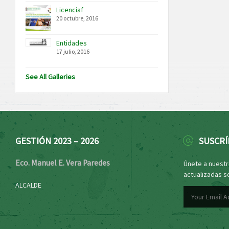
Licenciaf
20 octubre, 2016
Entidades
17 julio, 2016
See All Galleries
GESTIÓN 2023 – 2026
SUSCRÍ
Eco. Manuel E. Vera Paredes
Únete a nuestro
actualizadas s
ALCALDE