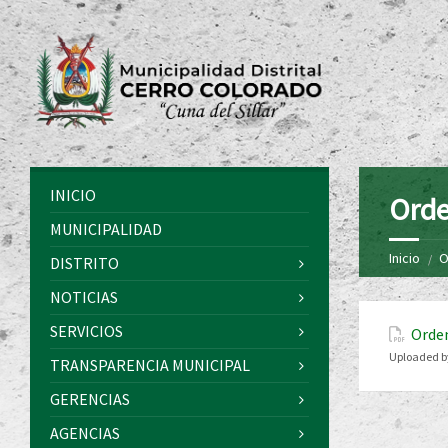
INICIO
Orde
MUNICIPALIDAD
Inicio
O
DISTRITO
NOTICIAS
SERVICIOS
Orde
Uploaded b
TRANSPARENCIA MUNICIPAL
GERENCIAS
AGENCIAS