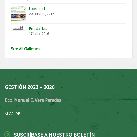
Licenciaf
20 octubre, 2016
Entidades
17 julio, 2016
See All Galleries
GESTIÓN 2023 – 2026
Eco. Manuel E. Vera Paredes
ALCALDE
SUSCRÍBASE A NUESTRO BOLETÍN