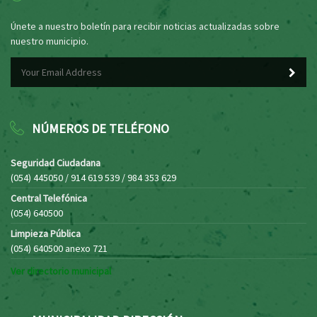
Únete a nuestro boletín para recibir noticias actualizadas sobre
nuestro municipio.
NÚMEROS DE TELÉFONO
Seguridad Ciudadana
(054) 445050 / 914 619 539 / 984 353 629
Central Telefónica
(054) 640500
Limpieza Pública
(054) 640500 anexo 721
Ver directorio municipal