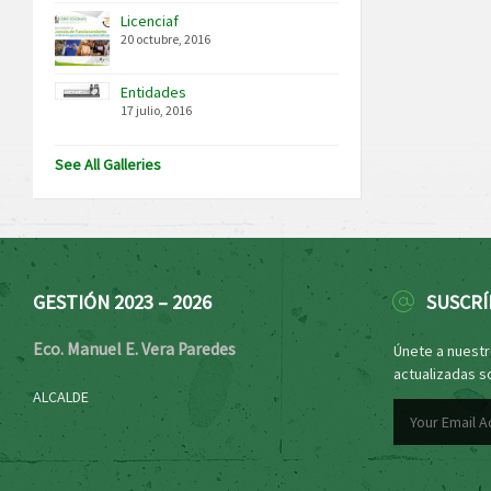
Licenciaf
20 octubre, 2016
Entidades
17 julio, 2016
See All Galleries
GESTIÓN 2023 – 2026
SUSCRÍ
Eco. Manuel E. Vera Paredes
Únete a nuestro
actualizadas s
ALCALDE