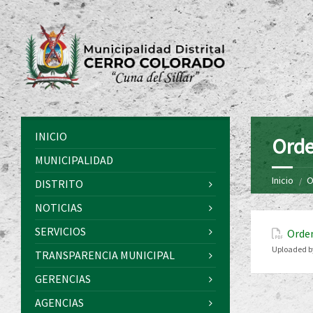
INICIO
Orde
MUNICIPALIDAD
Inicio
O
DISTRITO
NOTICIAS
SERVICIOS
Orde
Uploaded b
TRANSPARENCIA MUNICIPAL
GERENCIAS
AGENCIAS