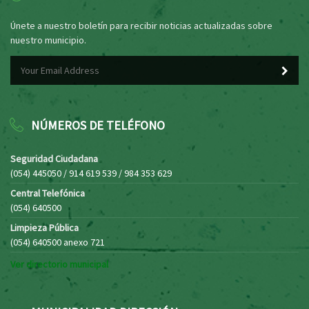
Únete a nuestro boletín para recibir noticias actualizadas sobre
nuestro municipio.
NÚMEROS DE TELÉFONO
Seguridad Ciudadana
(054) 445050 / 914 619 539 / 984 353 629
Central Telefónica
(054) 640500
Limpieza Pública
(054) 640500 anexo 721
Ver directorio municipal