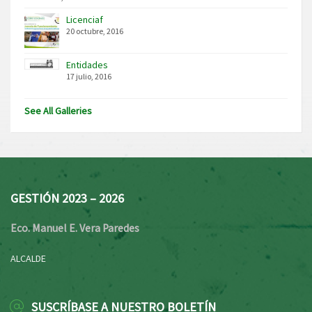
Licenciaf
20 octubre, 2016
Entidades
17 julio, 2016
See All Galleries
GESTIÓN 2023 – 2026
Eco. Manuel E. Vera Paredes
ALCALDE
SUSCRÍBASE A NUESTRO BOLETÍN