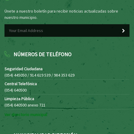
Únete a nuestro boletín para recibir noticias actualizadas sobre
nuestro municipio.
NÚMEROS DE TELÉFONO
Seguridad Ciudadana
(054) 445050 / 914 619 539 / 984 353 629
Central Telefónica
(054) 640500
Limpieza Pública
(054) 640500 anexo 721
Ver directorio municipal