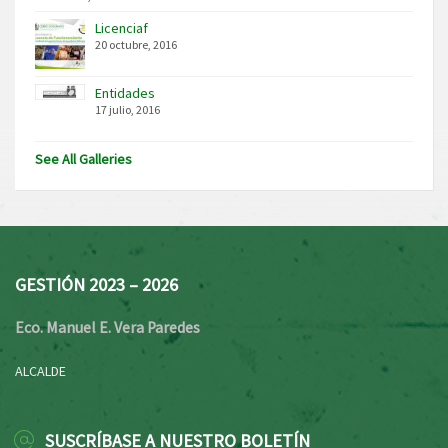
Licenciaf
20 octubre, 2016
Entidades
17 julio, 2016
See All Galleries
GESTIÓN 2023 – 2026
Eco. Manuel E. Vera Paredes
ALCALDE
SUSCRÍBASE A NUESTRO BOLETÍN