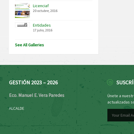
Licenciaf
20 octubre, 2016
Entidades
17 julio, 2016
See All Galleries
GESTIÓN 2023 – 2026
SUSCRÍ
Eco. Manuel E. Vera Paredes
Únete a nuestro
actualizadas s
ALCALDE