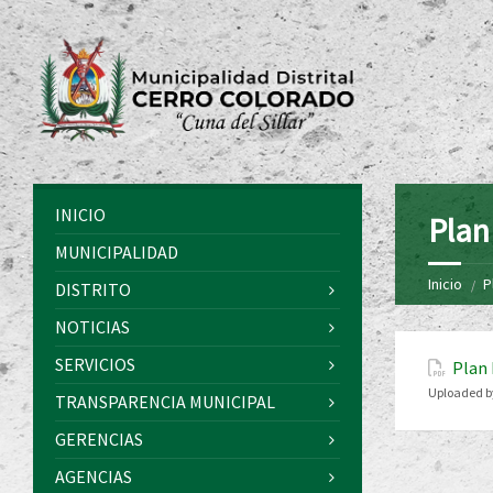
INICIO
Plan
MUNICIPALIDAD
Inicio
P
DISTRITO
NOTICIAS
SERVICIOS
Plan 
Uploaded b
TRANSPARENCIA MUNICIPAL
GERENCIAS
AGENCIAS