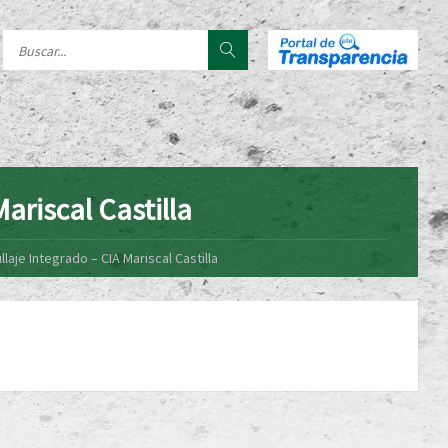
ariscal Castilla
llaje Integrado – CIA Mariscal Castilla