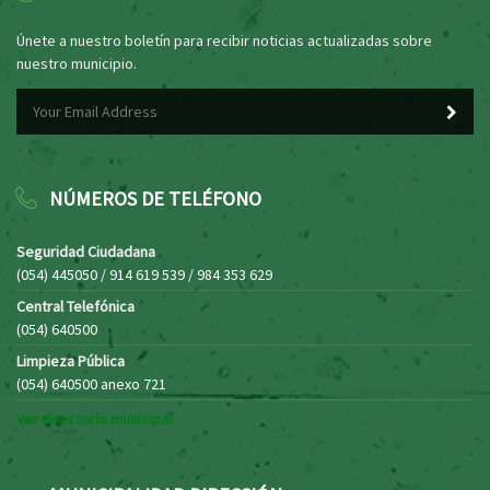
Únete a nuestro boletín para recibir noticias actualizadas sobre
nuestro municipio.
NÚMEROS DE TELÉFONO
Seguridad Ciudadana
(054) 445050 / 914 619 539 / 984 353 629
Central Telefónica
(054) 640500
Limpieza Pública
(054) 640500 anexo 721
Ver directorio municipal