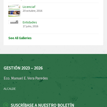
Licenciaf
20 octubre, 2016
Entidades
17 julio, 2016
See All Galleries
GESTIÓN 2023 – 2026
Eco. Manuel E. Vera Paredes
ALCALDE
SUSCRÍBASE A NUESTRO BOLETÍN