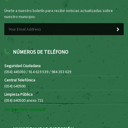
Únete a nuestro boletín para recibir noticias actualizadas sobre
nuestro municipio.
NÚMEROS DE TELÉFONO
Seguridad Ciudadana
(054) 445050 / 914 619 539 / 984 353 629
Central Telefónica
(054) 640500
Limpieza Pública
(054) 640500 anexo 721
Ver directorio municipal