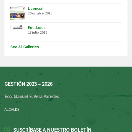
Licenciaf
20 octubre, 2016
Entidades
17 julio, 2016
See All Galleries
GESTIÓN 2023 – 2026
Eco. Manuel E. Vera Paredes
ALCALDE
SUSCRÍBASE A NUESTRO BOLETÍN