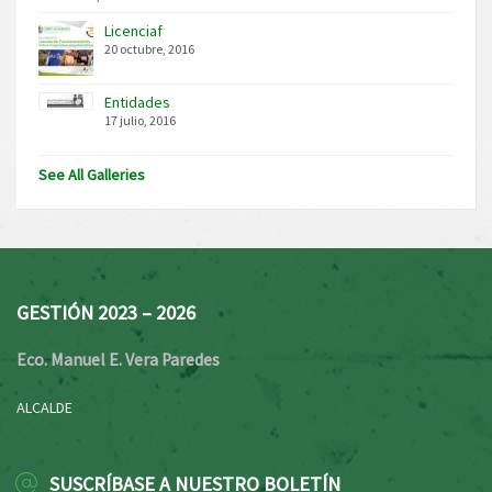
Licenciaf
20 octubre, 2016
Entidades
17 julio, 2016
See All Galleries
GESTIÓN 2023 – 2026
Eco. Manuel E. Vera Paredes
ALCALDE
SUSCRÍBASE A NUESTRO BOLETÍN