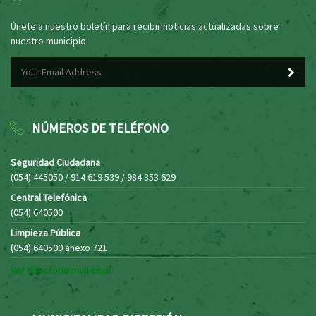
Únete a nuestro boletín para recibir noticias actualizadas sobre
nuestro municipio.
NÚMEROS DE TELÉFONO
Seguridad Ciudadana
(054) 445050 / 914 619 539 / 984 353 629
Central Telefónica
(054) 640500
Limpieza Pública
(054) 640500 anexo 721
Ver directorio municipal