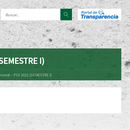
 (SEMESTRE I)
cional – POI 2021 (SEMESTRE I)