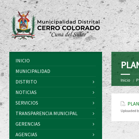
INICIO
PLAN
MUNICIPALIDAD
Inicio
P
DISTRITO
NOTICIAS
SERVICIOS
PLAN
Uploaded b
TRANSPARENCIA MUNICIPAL
GERENCIAS
AGENCIAS