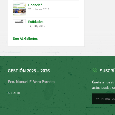
Licenciaf
20 octubre, 2016
Entidades
17 julio, 2016
See All Galleries
GESTIÓN 2023 – 2026
SUSCRÍ
Eco. Manuel E. Vera Paredes
Únete a nuestro
actualizadas s
ALCALDE