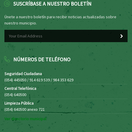
SUSCRÍBASE A NUESTRO BOLETÍN
Únete a nuestro boletín para recibir noticias actualizadas sobre
nuestro municipio.
NÚMEROS DE TELÉFONO
Seguridad Ciudadana
(054) 445050 / 914 619 539 / 984 353 629
Central Telefónica
(054) 640500
Limpieza Pública
(054) 640500 anexo 721
Ver directorio municipal