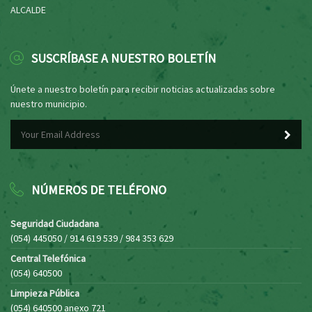
ALCALDE
SUSCRÍBASE A NUESTRO BOLETÍN
Únete a nuestro boletín para recibir noticias actualizadas sobre
nuestro municipio.
NÚMEROS DE TELÉFONO
Seguridad Ciudadana
(054) 445050 / 914 619 539 / 984 353 629
Central Telefónica
(054) 640500
Limpieza Pública
(054) 640500 anexo 721