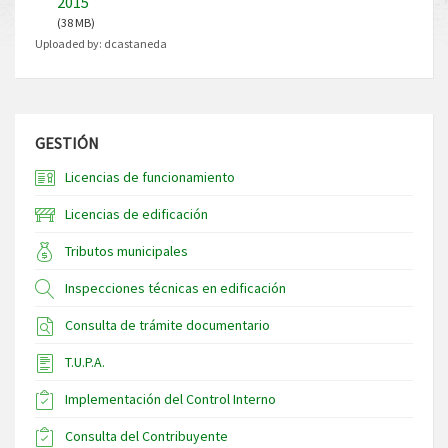
2015
(38 MB)
Uploaded by:
dcastaneda
GESTIÓN
Licencias de funcionamiento
Licencias de edificación
Tributos municipales
Inspecciones técnicas en edificación
Consulta de trámite documentario
T.U.P.A.
Implementación del Control Interno
Consulta del Contribuyente