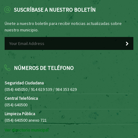
SUSCRÍBASE A NUESTRO BOLETÍN
Únete a nuestro boletín para recibir noticias actualizadas sobre
nuestro municipio.
NÚMEROS DE TELÉFONO
Seguridad Ciudadana
(054) 445050 / 914 619 539 / 984 353 629
Central Telefónica
(054) 640500
Limpieza Pública
(054) 640500 anexo 721
Ver directorio municipal