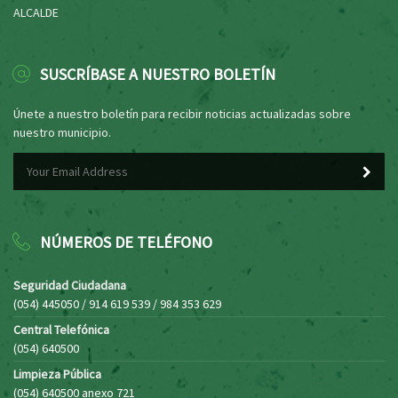
ALCALDE
SUSCRÍBASE A NUESTRO BOLETÍN
Únete a nuestro boletín para recibir noticias actualizadas sobre
nuestro municipio.
NÚMEROS DE TELÉFONO
Seguridad Ciudadana
(054) 445050 / 914 619 539 / 984 353 629
Central Telefónica
(054) 640500
Limpieza Pública
(054) 640500 anexo 721