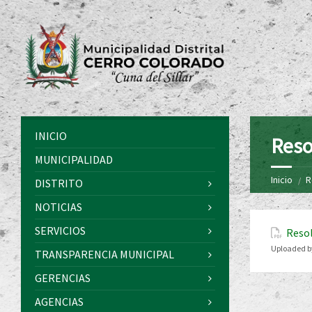
INICIO
Reso
MUNICIPALIDAD
Inicio
R
DISTRITO
NOTICIAS
SERVICIOS
Resol
Uploaded b
TRANSPARENCIA MUNICIPAL
GERENCIAS
AGENCIAS