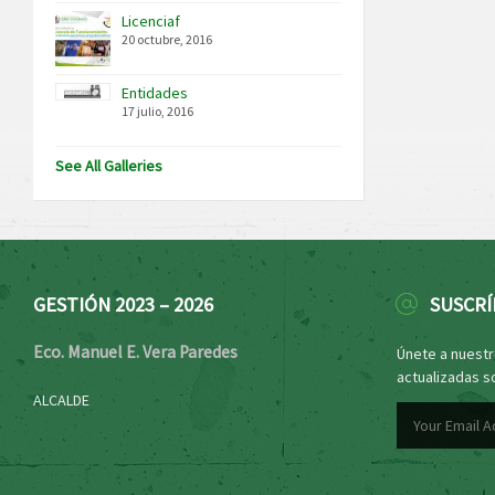
Licenciaf
20 octubre, 2016
Entidades
17 julio, 2016
See All Galleries
GESTIÓN 2023 – 2026
SUSCRÍ
Eco. Manuel E. Vera Paredes
Únete a nuestro
actualizadas s
ALCALDE