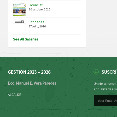
Licenciaf
20 octubre, 2016
Entidades
17 julio, 2016
See All Galleries
GESTIÓN 2023 – 2026
SUSCRÍ
Eco. Manuel E. Vera Paredes
Únete a nuestro
actualizadas s
ALCALDE