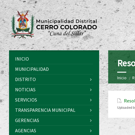
INICIO
Reso
MUNICIPALIDAD
Inicio
R
DISTRITO
NOTICIAS
SERVICIOS
Resol
Uploaded b
TRANSPARENCIA MUNICIPAL
GERENCIAS
AGENCIAS