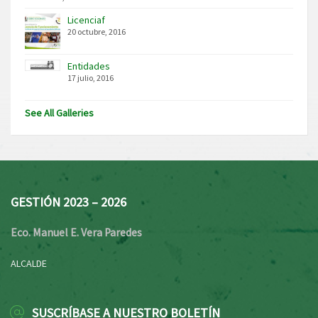
Licenciaf
20 octubre, 2016
Entidades
17 julio, 2016
See All Galleries
GESTIÓN 2023 – 2026
Eco. Manuel E. Vera Paredes
ALCALDE
SUSCRÍBASE A NUESTRO BOLETÍN