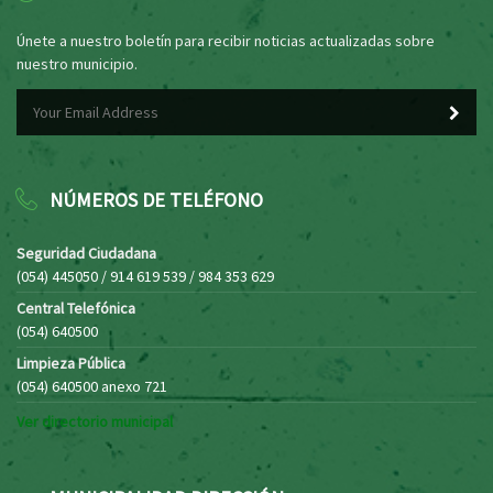
Únete a nuestro boletín para recibir noticias actualizadas sobre
nuestro municipio.
NÚMEROS DE TELÉFONO
Seguridad Ciudadana
(054) 445050 / 914 619 539 / 984 353 629
Central Telefónica
(054) 640500
Limpieza Pública
(054) 640500 anexo 721
Ver directorio municipal