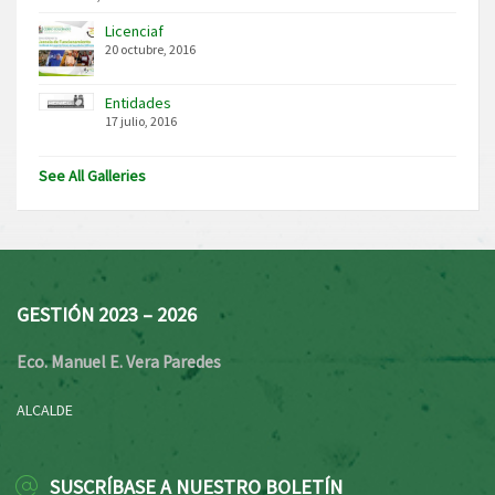
Licenciaf
20 octubre, 2016
Entidades
17 julio, 2016
See All Galleries
GESTIÓN 2023 – 2026
Eco. Manuel E. Vera Paredes
ALCALDE
SUSCRÍBASE A NUESTRO BOLETÍN