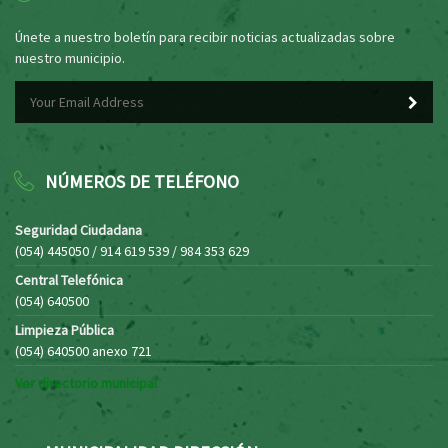
Únete a nuestro boletín para recibir noticias actualizadas sobre
nuestro municipio.
NÚMEROS DE TELÉFONO
Seguridad Ciudadana
(054) 445050 / 914 619 539 / 984 353 629
Central Telefónica
(054) 640500
Limpieza Pública
(054) 640500 anexo 721
Ver directorio municipal