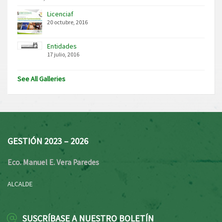
Licenciaf
20 octubre, 2016
Entidades
17 julio, 2016
See All Galleries
GESTIÓN 2023 – 2026
Eco. Manuel E. Vera Paredes
ALCALDE
SUSCRÍBASE A NUESTRO BOLETÍN