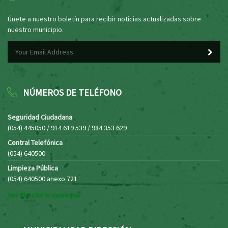
Únete a nuestro boletín para recibir noticias actualizadas sobre
nuestro municipio.
NÚMEROS DE TELÉFONO
Seguridad Ciudadana
(054) 445050 / 914 619 539 / 984 353 629
Central Telefónica
(054) 640500
Limpieza Pública
(054) 640500 anexo 721
Ver directorio municipal