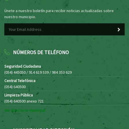
Únete a nuestro boletín para recibir noticias actualizadas sobre
nuestro municipio.
NÚMEROS DE TELÉFONO
Seguridad Ciudadana
(054) 445050 / 914 619 539 / 984 353 629
Central Telefónica
(054) 640500
Limpieza Pública
(054) 640500 anexo 721
Ver directorio municipal