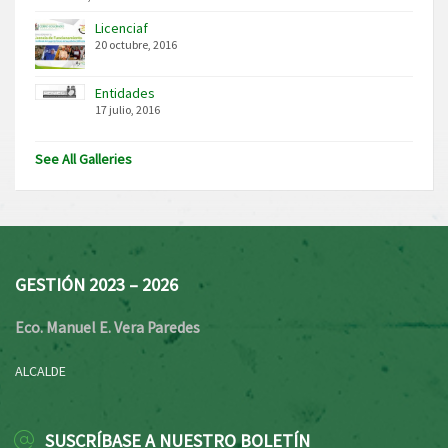
Licenciaf
20 octubre, 2016
Entidades
17 julio, 2016
See All Galleries
GESTIÓN 2023 – 2026
Eco. Manuel E. Vera Paredes
ALCALDE
SUSCRÍBASE A NUESTRO BOLETÍN