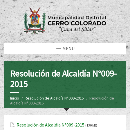
MENU
Resolución de Alcaldía N°009-
2015
Inicio
Resolución de Alcaldía N°009-2015
Resolución de
Alcaldía N°009-2015
Resolución de Alcaldía N°009-2015
(130 kB)