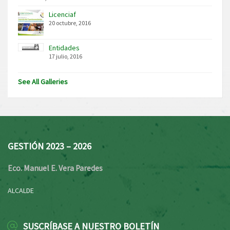
Licenciaf
20 octubre, 2016
Entidades
17 julio, 2016
See All Galleries
GESTIÓN 2023 – 2026
Eco. Manuel E. Vera Paredes
ALCALDE
SUSCRÍBASE A NUESTRO BOLETÍN