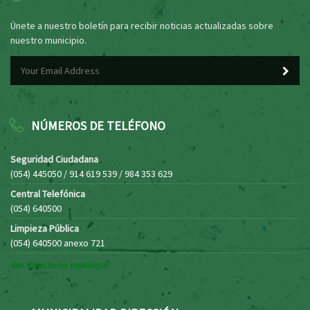
Únete a nuestro boletín para recibir noticias actualizadas sobre
nuestro municipio.
NÚMEROS DE TELÉFONO
Seguridad Ciudadana
(054) 445050 / 914 619 539 / 984 353 629
Central Telefónica
(054) 640500
Limpieza Pública
(054) 640500 anexo 721
Ver directorio municipal