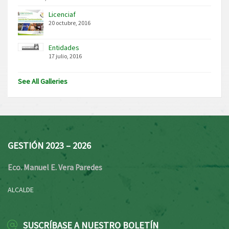
Licenciaf
20 octubre, 2016
Entidades
17 julio, 2016
See All Galleries
GESTIÓN 2023 – 2026
Eco. Manuel E. Vera Paredes
ALCALDE
SUSCRÍBASE A NUESTRO BOLETÍN