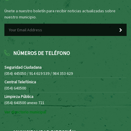
Únete a nuestro boletín para recibir noticias actualizadas sobre
nuestro municipio.
NÚMEROS DE TELÉFONO
Seguridad Ciudadana
(054) 445050 / 914 619 539 / 984 353 629
Central Telefónica
(054) 640500
Limpieza Pública
(054) 640500 anexo 721
Ver directorio municipal