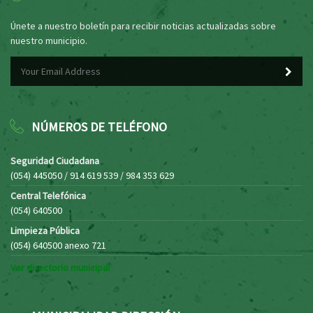
Únete a nuestro boletín para recibir noticias actualizadas sobre
nuestro municipio.
NÚMEROS DE TELÉFONO
Seguridad Ciudadana
(054) 445050 / 914 619 539 / 984 353 629
Central Telefónica
(054) 640500
Limpieza Pública
(054) 640500 anexo 721
Ver directorio municipal