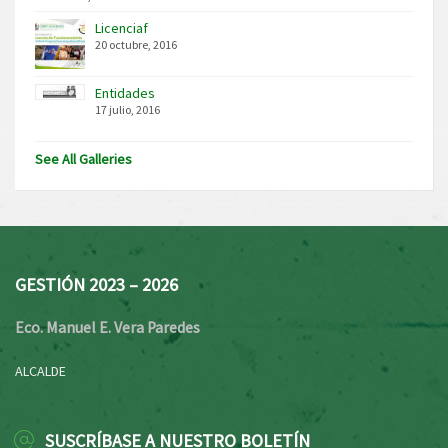
Licenciaf
20 octubre, 2016
Entidades
17 julio, 2016
See All Galleries
GESTIÓN 2023 – 2026
Eco. Manuel E. Vera Paredes
ALCALDE
SUSCRÍBASE A NUESTRO BOLETÍN